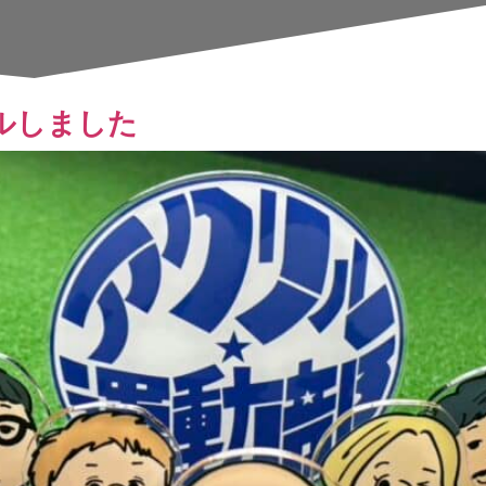
日
ルしました